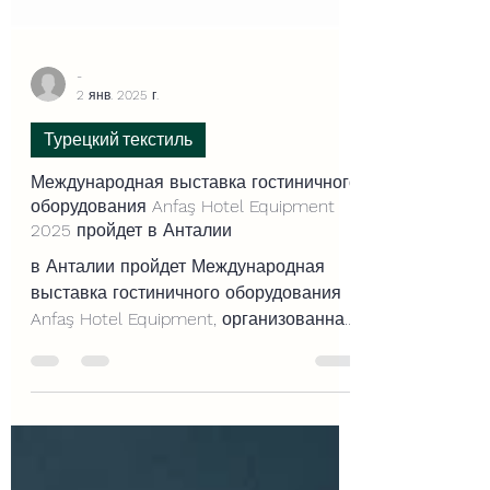
-
2 янв. 2025 г.
Турецкий текстиль
Международная выставка гостиничного
оборудования Anfaş Hotel Equipment
2025 пройдет в Анталии
в Анталии пройдет Международная
выставка гостиничного оборудования
Anfaş Hotel Equipment, организованная
TT Global Fairs и Anfaş Internation