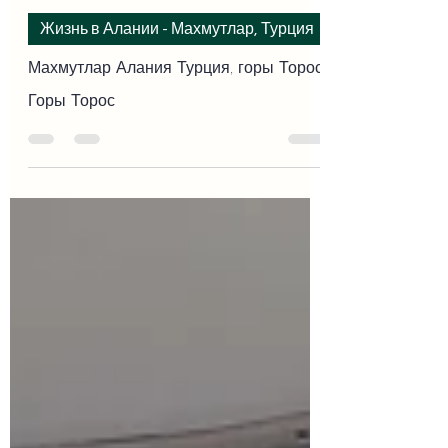
-
15 июн. 2023 г.
Жизнь в Алании - Махмутлар, Турция
Махмутлар Алания Турция, горы Торос
Горы Торос