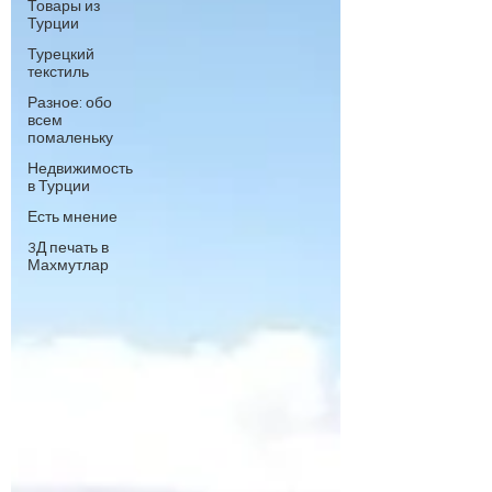
Товары из
Турции
Турецкий
текстиль
Разное: обо
всем
помаленьку
Недвижимость
в Турции
Есть мнение
3Д печать в
Махмутлар