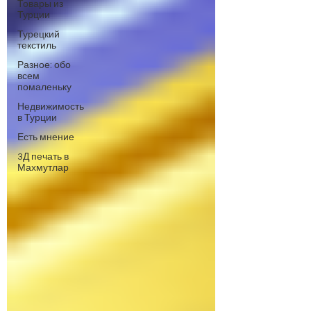
Товары из
Турции
Турецкий
текстиль
Разное: обо
всем
помаленьку
Недвижимость
в Турции
Есть мнение
3Д печать в
Махмутлар