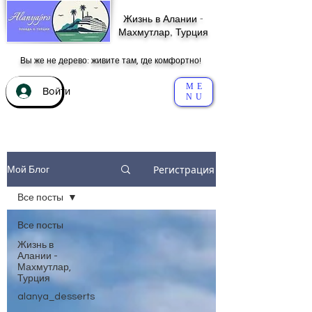
Жизнь в Алании -
Махмутлар, Турция
Вы же не дерево: живите там, где комфортно!
ME
Войти
NU
Регистрация
Мой Блог
Все посты
Все посты
Жизнь в
Алании -
Махмутлар,
Турция
alanya_desserts