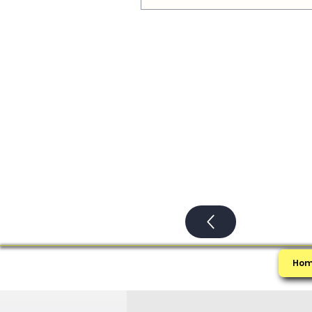
состоится МАЙНЕКС – 11.
Ho