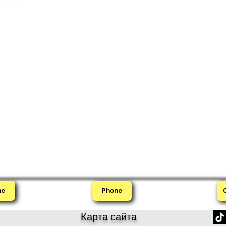
me
Phone
Карта сайта