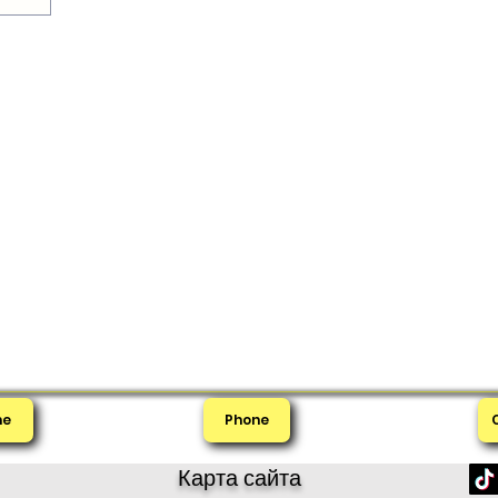
me
Phone
Карта сайта