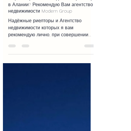
Ищите хорошего и надёжного риелтора
в Алании? Рекомендую Вам агентство
недвижимости Modern Group
Надёжные риелторы и Агентство
недвижимости которых я вам
рекомендую лично, при совершении
операций с недвижимостью на
территории Алании ТР