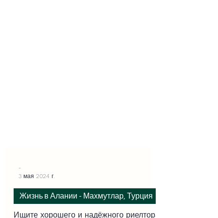
-
3 мая 2024 г.
Жизнь в Алании - Махмутлар, Турция