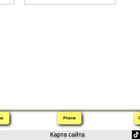
me
Phone
Карта сайта