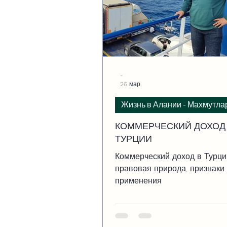
-
26 мар.
Жизнь в Алании - Махмутла
КОММЕРЧЕСКИЙ ДОХОД
ТУРЦИИ
Коммерческий доход в Турци
правовая природа, признаки
применения