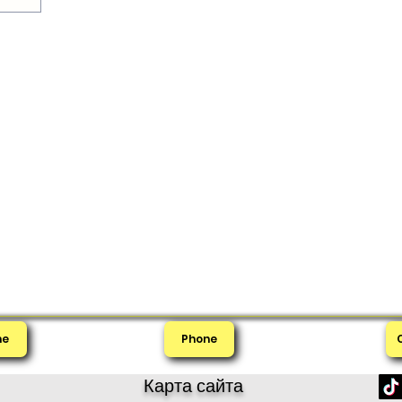
me
Phone
Карта сайта