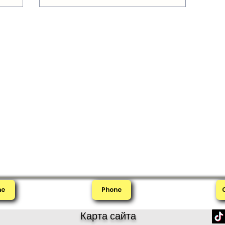
me
Phone
Карта сайта