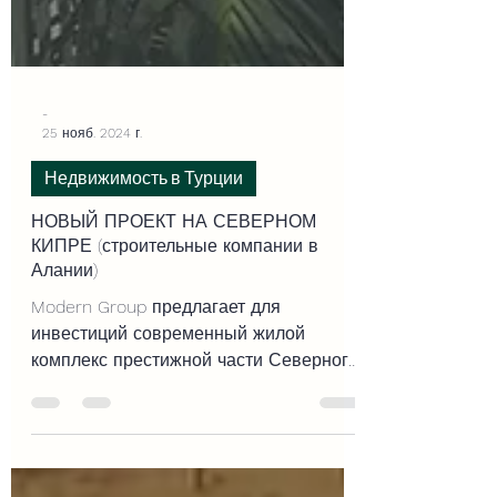
-
25 нояб. 2024 г.
Недвижимость в Турции
НОВЫЙ ПРОЕКТ НА СЕВЕРНОМ
КИПРЕ (строительные компании в
Алании)
Modern Group предлагает для
инвестиций современный жилой
комплекс престижной части Северного
Кипра, в районе Boğaz.