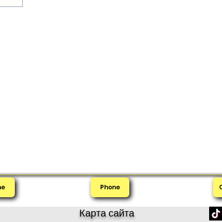
me
Phone
Карта сайта