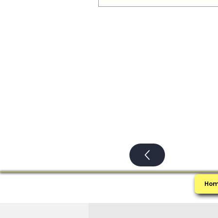
состоится МАЙНЕКС – 11.
Ho