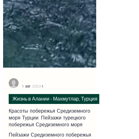
-
9 авг. 2023 г.
Жизнь в Алании - Махмутлар, Турция
Красоты побережья Средиземного
моря Турции. Пейзажи турецкого
побережья Средиземного моря