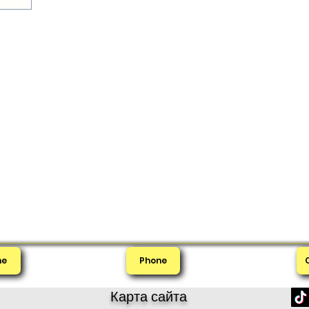
me
Phone
Карта сайта