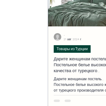
-
21 авг. 2024 г.
Товары из Турции
Дарите женщинам постель
Постельное белье высоко
качества от турецкого
производителя оптом и в 
Дарите женщинам постель...
Постельное белье высокого 
от турецкого производителя 
розницу