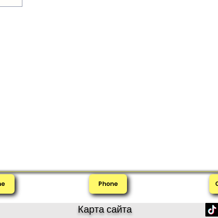
me
Phone
Карта сайта