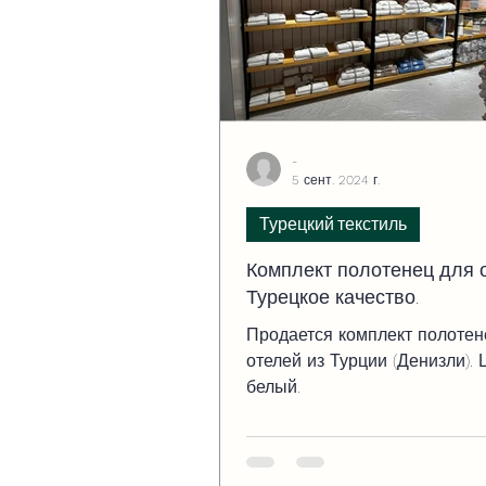
-
5 сент. 2024 г.
Турецкий текстиль
Комплект полотенец для о
Турецкое качество.
Продается комплект полотен
отелей из Турции (Денизли). 
белый.