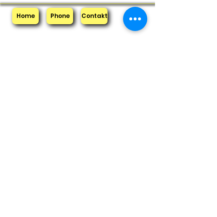
Home
Phone
Contakt