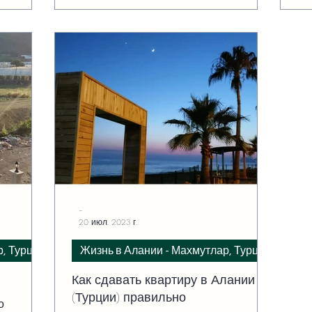
-
20 июл. 2023 г.
р, Турция
Жизнь в Алании - Махмутлар, Турция
Как сдавать квартиру в Алании
(Турции) правильно
о