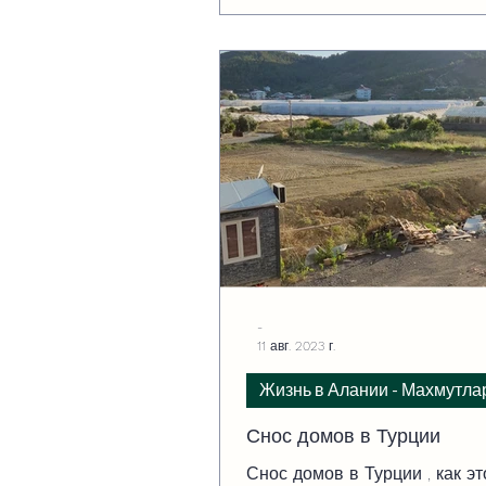
-
11 авг. 2023 г.
Жизнь в Алании - Махмутла
Снос домов в Турции
Снос домов в Турции , как эт