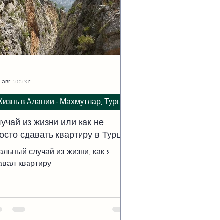
 авг. 2023 г.
изнь в Алании - Махмутлар, Турция
учай из жизни или как не
осто сдавать квартиру в Турции
альный случай из жизни, как я
авал квартиру