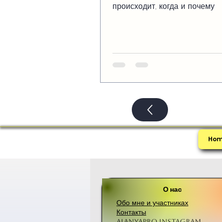
происходит, когда и почему
Ho
О нас
Обо мне и участниках
Контакты
Alanyapro Instagram