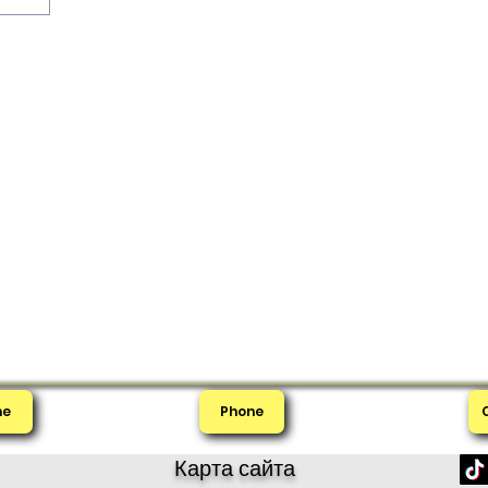
me
Phone
Карта сайта