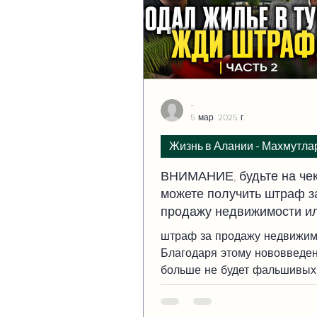
-
5 мар. 2025 г.
Жизнь в Алании - Махмутла
ВНИМАНИЕ, будьте на чек
можете получить штраф з
продажу недвижимости и
автомобиля
штраф за продажу недвижим
Благодаря этому нововведе
больше не будет фальшивых
объявлений о недвижимости
автомобилях