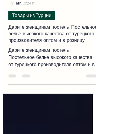
-
21 авг. 2024 г.
Товары из Турции
Дарите женщинам постель. Постельное
белье высокого качества от турецкого
производителя оптом и в розницу
Дарите женщинам постель...
Постельное белье высокого качества
от турецкого производителя оптом и в
розницу