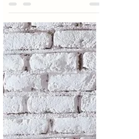
белый.