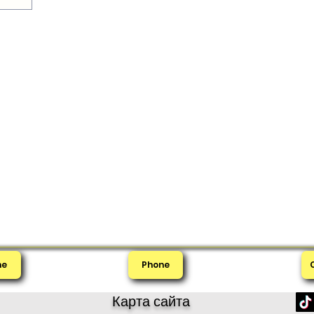
me
Phone
Карта сайта