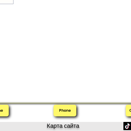
me
Phone
Карта сайта