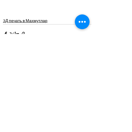
3Д печать в Махмутлар
Смотреть все
Похожие посты