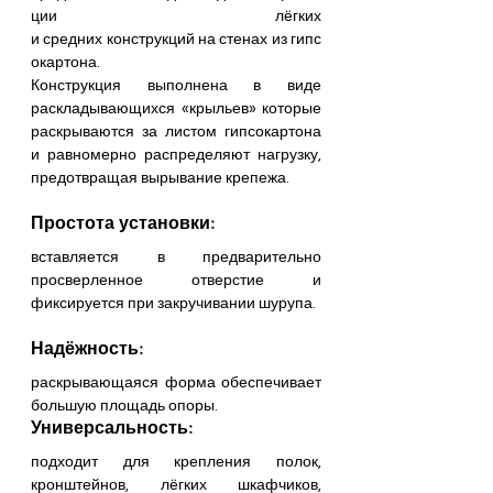
ции лёгких 
и средних конструкций на стенах из гипс
окартона.
Конструкция выполнена в виде 
раскладывающихся «крыльев» которые 
раскрываются за листом гипсокартона 
и равномерно распределяют нагрузку, 
предотвращая вырывание крепежа.
Простота установки: 
вставляется в предварительно 
просверленное отверстие и 
фиксируется при закручивании шурупа. 
Надёжность: 
раскрывающаяся форма обеспечивает 
большую площадь опоры. 
Универсальность:
подходит для крепления полок, 
кронштейнов, лёгких шкафчиков, 