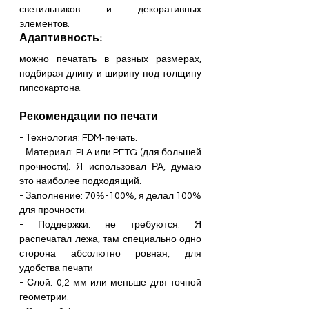
светильников и декоративных 
элементов. 
Адаптивность: 
можно печатать в разных размерах, 
подбирая длину и ширину под толщину 
гипсокартона. 
Рекомендации по печати
- Технология: FDM‑печать. 
- Материал: PLA или PETG (для большей 
прочности). Я использовал РА, думаю 
это наиболее подходящий.
- Заполнение: 70%-100%, я делал 100% 
для прочности. 
- Поддержки: не требуются. Я 
распечатал лежа, там специально одно 
сторона абсолютно ровная, для 
удобства печати
- Слой: 0,2 мм или меньше для точной 
геометрии.