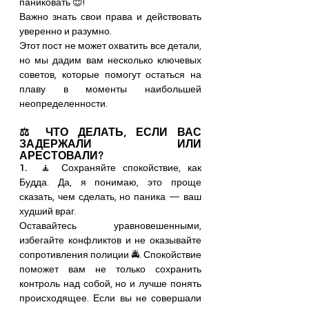
паниковать 😌! 
Важно знать свои права и действовать 
уверенно и разумно. 
Этот пост не может охватить все детали, 
но мы дадим вам несколько ключевых 
советов, которые помогут остаться на 
плаву в моменты наибольшей 
неопределенности.
⚖️ ЧТО ДЕЛАТЬ, ЕСЛИ ВАС 
ЗАДЕРЖАЛИ ИЛИ 
АРЕСТОВАЛИ?
1. 
 🧘 Сохраняйте спокойствие, как 
Будда. Да, я понимаю, это проще 
сказать, чем сделать, но паника — ваш 
худший враг. 
Оставайтесь уравновешенными, 
избегайте конфликтов и не оказывайте 
сопротивления полиции 🚔. Спокойствие 
поможет вам не только сохранить 
контроль над собой, но и лучше понять 
происходящее. Если вы не совершали 