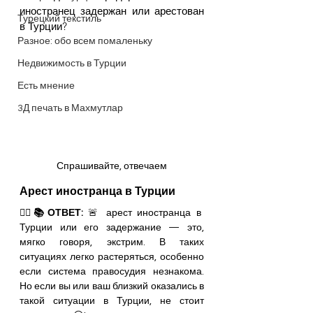
иностранец задержан или арестован 
Турецкий текстиль
в Турции?
Разное: обо всем помаленьку
Недвижимость в Турции
Есть мнение
3Д печать в Махмутлар
Спрашивайте, отвечаем
Арест иностранца в Турции
✍🏽📚ОТВЕТ:
 🚨 арест иностранца в 
Турции или его задержание — это, 
мягко говоря, экстрим. В таких 
ситуациях легко растеряться, особенно 
если система правосудия незнакома. 
Но если вы или ваш близкий оказались в 
такой ситуации в Турции, не стоит 