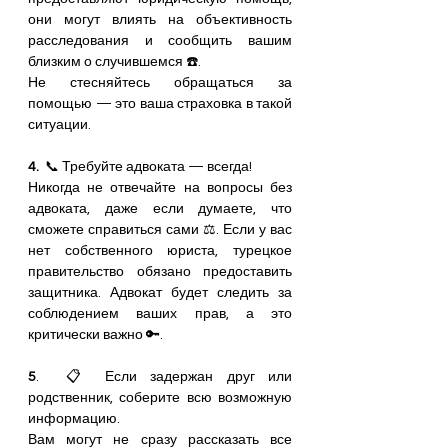
они могут влиять на объективность 
расследования и сообщить вашим 
близким о случившемся ☎️. 
Не стесняйтесь обращаться за 
помощью — это ваша страховка в такой 
ситуации.
4.
  📞 Требуйте адвоката — всегда! 
Никогда не отвечайте на вопросы без 
адвоката, даже если думаете, что 
сможете справиться сами ⚖️. Если у вас 
нет собственного юриста, турецкое 
правительство обязано предоставить 
защитника. Адвокат будет следить за 
соблюдением ваших прав, а это 
критически важно 🔑.
5
.  📋 Если задержан друг или 
родственник, соберите всю возможную 
информацию. 
Вам могут не сразу рассказать все 