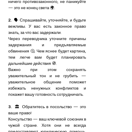
ничего противозаконного, не паникуйте 
— это не конец света 🌍.
2.
  🗣 Спрашивайте, уточняйте, и будьте 
вежливы. У вас есть законное право 
знать, за что вас задержали. 
Через переводчика уточните причины 
задержания и предъявляемые 
обвинения 🤔. Чем яснее будет картина, 
тем легче вам будет планировать 
дальнейшие действия 🧭. 
Важно при этом сохранять 
уважительный тон и не грубить — 
уважительное общение поможет 
избежать ненужных конфликтов и 
покажет вашу готовность сотрудничать.
3.
  🏛 Обратитесь в посольство — это 
ваше право! 
Консульство — ваш ключевой союзник в 
чужой стране. Хотя они не всегда 
предоставляют юридическую помощь, 