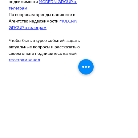
недвижимости 
MODERN GROUP в 
телеграм
По вопросам аренды напишите в 
Агентство недвижимости 
MODERN 
GROUP в телеграм
Чтобы быть в курсе событий, задать 
актуальные вопросы и рассказать о 
своем опыте подпишитесь на мой 
телеграм канал
alanya_desserts
 – заказ десертов в 
Алании 
WhatsApp
Жизнь в Алании - Махмутлар, Турция