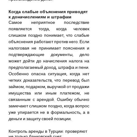
Когда слабые объяснения приводят 
к доначислениям и штрафам
Самое неприятное последствие 
появляется тогда, когда человек 
слишком поздно понимает, что слабые 
объяснения работают против него. Если 
налоговая не принимает пояснения и 
подтверждающие документы, дело 
может дойти до начисления налога на 
предполагаемый доход, штрафа и пени. 
Особенно опасна ситуация, когда нет 
четких доказательств, что перевод был 
займом, подарком, выручкой от продажи 
имущества или иным платежом, не 
связанным с арендой. Ошибку обычно 
замечают слишком поздно, когда вопрос 
уже упирается не в формальность, а в 
деньги и защиту своей позиции.
Контроль аренды в Турции: проверяют 
не только банковский счет