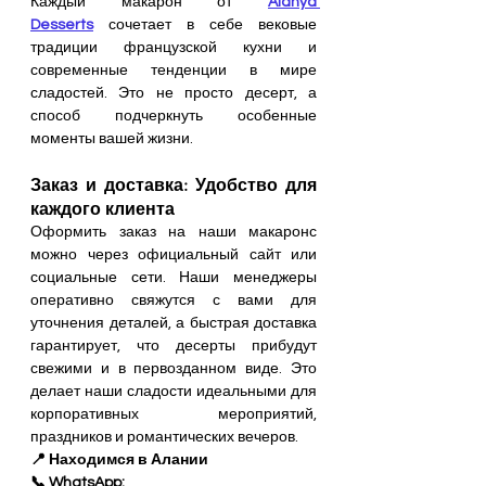
Каждый макарон от 
Alanya 
Desserts
 сочетает в себе вековые 
традиции французской кухни и 
современные тенденции в мире 
сладостей. Это не просто десерт, а 
способ подчеркнуть особенные 
моменты вашей жизни.
Заказ и доставка: Удобство для 
каждого клиента
Оформить заказ на наши макаронс 
можно через официальный сайт или 
социальные сети. Наши менеджеры 
оперативно свяжутся с вами для 
уточнения деталей, а быстрая доставка 
гарантирует, что десерты прибудут 
свежими и в первозданном виде. Это 
делает наши сладости идеальными для 
корпоративных мероприятий, 
праздников и романтических вечеров.
📍 Находимся в Алании 
📞 WhatsApp: 