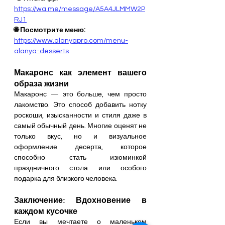
https://wa.me/message/A5A4JLMMW2P
RJ1
🌐 Посмотрите меню: 
https://www.alanyapro.com/menu-
alanya-desserts
Макаронс как элемент вашего 
образа жизни
Макаронс — это больше, чем просто 
лакомство. Это способ добавить нотку 
роскоши, изысканности и стиля даже в 
самый обычный день. Многие оценят не 
только вкус, но и визуальное 
оформление десерта, которое 
способно стать изюминкой 
праздничного стола или особого 
подарка для близкого человека.
Заключение: Вдохновение в 
каждом кусочке
Если вы мечтаете о маленьком 