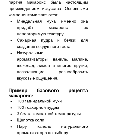
партия макаронс была настоящим 
произведением искусства. Основными 
компонентами являются:
Миндальная мука: именно она 
придаёт макаронс их 
неповторимую текстуру.
Сахарная пудра и белки: для 
создания воздушного теста.
Натуральные 
ароматизаторы: ваниль, малина, 
шоколад, лимон и многие другие, 
позволяющие разнообразить 
вкусовые ощущения.
Пример базового рецепта 
макаронс:
100 г миндальной муки
100 г сахарной пудры
3 белка комнатной температуры
Щепотка соли
Пару капель натурального 
ароматизатора по выбору