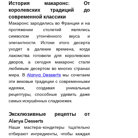
История макаронс: От 
королевских традиций до 
современной классики
Макаронс зародились во Франции и на 
протяжении столетий являлись 
символом утончённого вкуса и 
элегантности. Истоки этого десерта 
уходят в далекие времена, когда 
лакомства готовили для королевских 
дворов, а сегодня макаронс стали 
любимым десертом во многих странах 
мира. В 
Alanya Desserts
 мы сочетаем 
эти вековые традиции с современными 
идеями, создавая уникальные 
рецептуры, способные удивить даже 
самых искушённых сладкоежек.
Эксклюзивные рецепты от 
Alanya Desserts
Наши мастера-кондитеры тщательно 
отбирают ингредиенты, чтобы каждая 