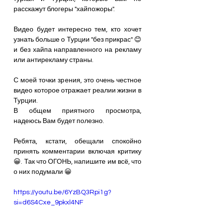
расскажут блогеры "хайпожоры". 
Видео будет интересно тем, кто хочет 
узнать больше о Турции "без прикрас" 😊 
и без хайпа направленного на рекламу 
или антирекламу страны.
С моей точки зрения, это очень честное 
видео которое отражает реалии жизни в 
Турции.
В общем приятного просмотра, 
надеюсь Вам будет полезно.
Ребята, кстати, обещали спокойно 
принять комментарии включая критику 
😀. Так что ОГОНЬ, напишите им всё, что 
о них подумали 😀
https://youtu.be/6YzBQ3Rpi1g?
si=d6S4Cxe_9pkxl4NF