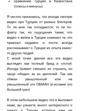
сравнение Турции и Казахстана 
(плюсы и минусы).
Я честно признаюсь, что иногда смотрю 
видео про Турцию от разных блогеров. 
То ли мне так попадается, то ли по-
факту так, но ощущения такие, что 
видео о жизни в Турции снимают те, кто 
приехал недавно и почти всегда 
рассказывают о Турции из опыта каких-
то других людей.
С моей точки зрения все эти видео 
выглядят как полный бред и отстой. 
Иногда бывает смешно их слушать, но 
чаще обидно за их зрителей. Так как 
обман умышленный или не 
умышленный это ОБМАН (в исламе это 
большой грех).
В этом небольшом видео что я выложил 
ниже, вы узнаете много интересного о 
турках и Турции, которые вам не 