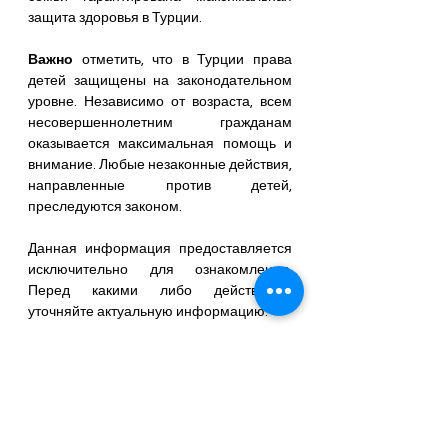
защита здоровья в Турции.
Важно
 отметить, что в Турции права 
детей защищены на законодательном 
уровне. Независимо от возраста, всем 
несовершеннолетним гражданам 
оказывается максимальная помощь и 
внимание. Любые незаконные действия, 
направленные против детей, 
преследуются законом.
Данная информация предоставляется 
исключительно для ознакомления. 
Перед какими либо действиями 
уточняйте актуальную информацию.
Остались вопросы пишите в 
телеграм
Жизнь в Алании - Махмутлар, Турция