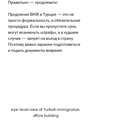
Правильно — продлевать!
Продление ВНЖ в Турции — это не 
просто формальность, а обязательная 
процедура. Если вы пропустите срок, 
могут возникнуть штрафы, а в худшем 
случае — запрет на въезд в страну. 
Поэтому важно заранее подготовиться 
и подать документы вовремя.
eye-level view of Turkish immigration 
office building