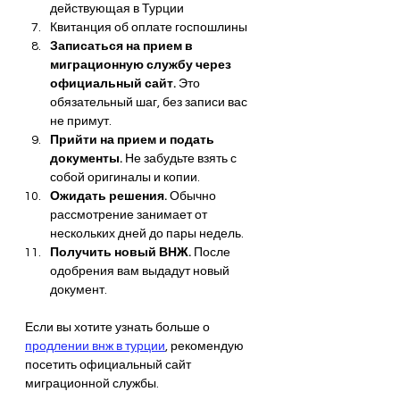
действующая в Турции
Квитанция об оплате госпошлины
Записаться на прием в 
миграционную службу через 
официальный сайт.
 Это 
обязательный шаг, без записи вас 
не примут.
Прийти на прием и подать 
документы.
 Не забудьте взять с 
собой оригиналы и копии.
Ожидать решения.
 Обычно 
рассмотрение занимает от 
нескольких дней до пары недель.
Получить новый ВНЖ.
 После 
одобрения вам выдадут новый 
документ.
Если вы хотите узнать больше о 
продлении внж в турции
, рекомендую 
посетить официальный сайт 
миграционной службы.