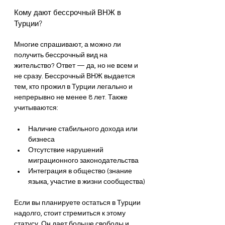
Кому дают бессрочный ВНЖ в 
Турции?
Многие спрашивают, а можно ли 
получить бессрочный вид на 
жительство? Ответ — да, но не всем и 
не сразу. Бессрочный ВНЖ выдается 
тем, кто прожил в Турции легально и 
непрерывно не менее 8 лет. Также 
учитываются:
Наличие стабильного дохода или 
бизнеса
Отсутствие нарушений 
миграционного законодательства
Интеграция в общество (знание 
языка, участие в жизни сообщества)
Если вы планируете остаться в Турции 
надолго, стоит стремиться к этому 
статусу. Он дает больше свободы и 