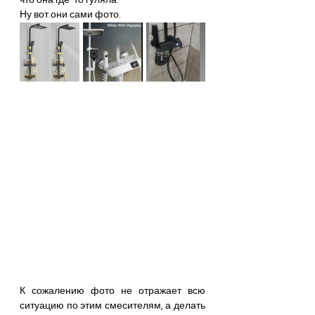
что она где-то гуляла.
Ну вот они сами фото.
К сожалению фото не отражает всю 
ситуацию по этим смесителям, а делать 