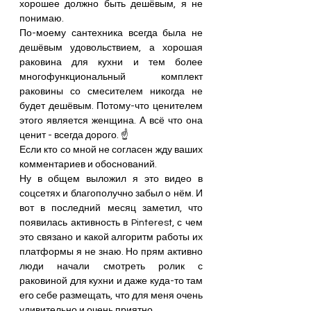
хорошее должно быть дешёвым, я не 
понимаю.
По-моему сантехника всегда была не 
дешёвым удовольствием, а хорошая 
раковина для кухни и тем более 
многофункциональный комплект 
раковины со смесителем никогда не 
будет дешёвым. Потому-что ценителем 
этого является женщина. А всё что она 
ценит - всегда дорого. ☝️
Если кто со мной не согласен жду ваших 
комментариев и обоснований.
Ну в общем выложил я это видео в 
соцсетях и благополучно забыл о нём. И 
вот в последний месяц заметил, что 
появилась активность в Pinterest, с чем 
это связано и какой алгоритм работы их 
платформы я не знаю. Но прям активно 
люди начали смотреть ролик с 
раковиной для кухни и даже куда-то там 
его себе размещать, что для меня очень 
удивительно и очень приятно.