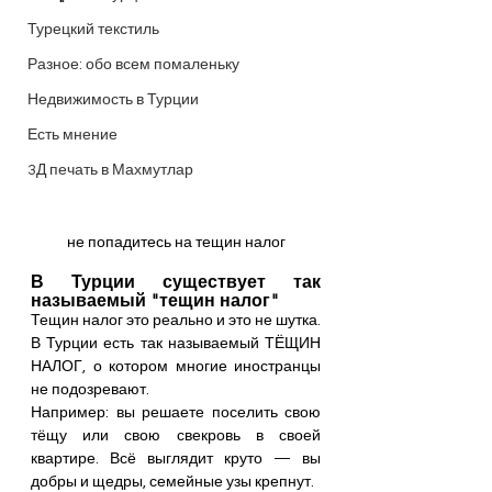
Турецкий текстиль
Разное: обо всем помаленьку
Недвижимость в Турции
Есть мнение
3Д печать в Махмутлар
не попадитесь на тещин налог
В Турции существует так 
называемый "тещин налог"
Тещин налог это реально и это не шутка. 
В Турции есть так называемый ТЁЩИН 
НАЛОГ, о котором многие иностранцы 
не подозревают.
Например: вы решаете поселить свою 
тёщу или свою свекровь в своей 
квартире. Всё выглядит круто — вы 
добры и щедры, семейные узы крепнут. 