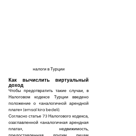
налоги в Турции
Как вычислить виртуальный 
доход
Чтобы предотвратить такие случаи, в 
Налоговом кодексе Турции введено 
положение о «аналогичной арендной 
плате» (emsal kira bedeli).
Согласно статье 73 Налогового кодекса, 
озаглавленной «аналогичная арендная 
плата», недвижимость, 
предоставленная другим лицам 