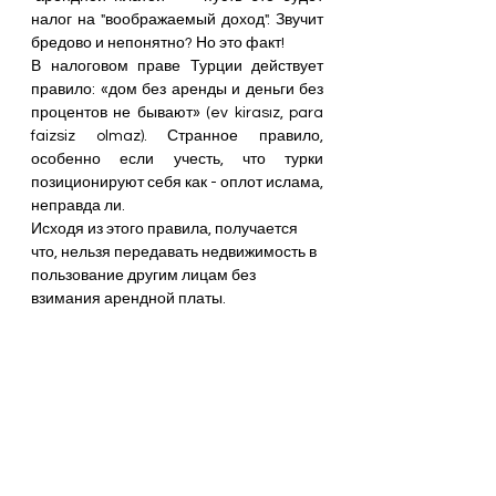
налог на "воображаемый доход". Звучит 
бредово и непонятно? Но это факт!
В налоговом праве Турции действует 
правило: «дом без аренды и деньги без 
процентов не бывают» (ev kirasız, para 
faizsiz olmaz). Странное правило, 
особенно если учесть, что турки 
позиционируют себя как - оплот ислама, 
неправда ли.
Исходя из этого правила, получается 
что, нельзя передавать недвижимость в 
пользование другим лицам без 
взимания арендной платы.