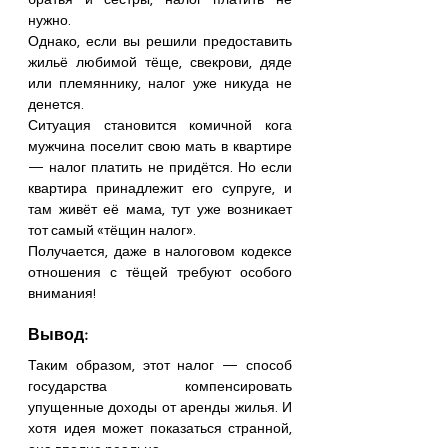
нужно. 
Однако, если вы решили предоставить 
жильё любимой тёще, свекрови, дяде 
или племяннику, налог уже никуда не 
денется.
Ситуация становится комичной кога 
мужчина поселит свою мать в квартире 
— налог платить не придётся. Но если 
квартира принадлежит его супруге, и 
там живёт её мама, тут уже возникает 
тот самый «тёщин налог». 
Получается, даже в налоговом кодексе 
отношения с тёщей требуют особого 
внимания!
Вывод:
Таким образом, этот налог — способ 
государства компенсировать 
упущенные доходы от аренды жилья. И 
хотя идея может показаться странной, 