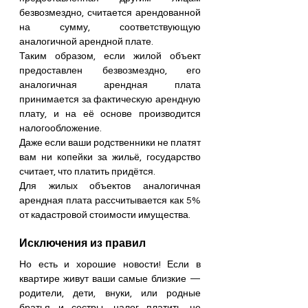
безвозмездно, считается арендованной 
на сумму, соответствующую 
аналогичной арендной плате.
Таким образом, если жилой объект 
предоставлен безвозмездно, его 
аналогичная арендная плата 
принимается за фактическую арендную 
плату, и на её основе производится 
налогообложение.
Даже если ваши родственники не платят 
вам ни копейки за жильё, государство 
считает, что платить придётся.
Для жилых объектов аналогичная 
арендная плата рассчитывается как 5% 
от кадастровой стоимости имущества.
Исключения из правил
Но есть и хорошие новости! Если в 
квартире живут ваши самые близкие — 
родители, дети, внуки, или родные 
братья и сестры, налог платить не 