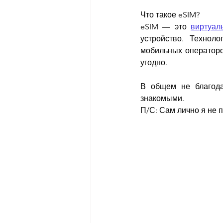
Что такое eSIM?
eSIM — это 
виртуал
устройство. Технол
мобильных операторов
угодно.
В общем не благодар
знакомыми.
П/С: Сам лично я не п