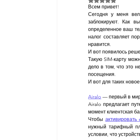
Всем привет!
Сегодня у меня вели
заблокируют. Как вы
определенное ваш тел
налог составляет пор
нравится.
И вот появилось реше
Такую SIM-карту можн
дело в том, что это 
посещения.
И вот для таких ново
Airalo
 — первый в мир
Airalo предлагает пу
момент клиентская ба
Чтобы 
активировать 
нужный тарифный пла
условии, что устройс