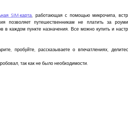
ьная SIM-карта
, работающая с помощью микрочипа, встр
огия позволяет путешественникам не платить за роуми
 в каждом пункте назначения. Все можно купить и настро
ите, пробуйте, рассказываете о впечатлениях, делитес
робовал, так как не было необходимости.