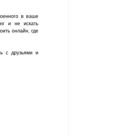
оенного в ваше 
нг и не искать 
ить онлайн, где 
ь с друзьями и 