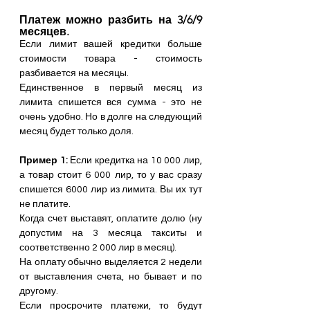
Платеж можно разбить на 3/6/9 
месяцев.
Если лимит вашей кредитки больше 
стоимости товара - стоимость 
разбивается на месяцы.
Единственное в первый месяц из 
лимита спишется вся сумма - это не 
очень удобно. Но в долге на следующий 
месяц будет только доля.
Пример 1:
 Если кредитка на 10 000 лир, 
а товар стоит 6 000 лир, то у вас сразу 
спишется 6000 лир из лимита. Вы их тут 
не платите. 
Когда счет выставят, оплатите долю (ну 
допустим на 3 месяца такситы и 
соответственно 2 000 лир в месяц).
На оплату обычно выделяется 2 недели 
от выставления счета, но бывает и по 
другому.
Если просрочите платежи, то будут 