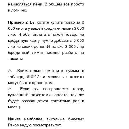
начисляться пени. В общем все просто 
и логично.
Пример 2
: Вы хотите купить товар за 8 
000 лир, а у вашей кредитки лимит 3 000 
лир. Чтобы оплатить такой товар, на 
кредитную карту нужно добавить 5 000 
лир из своих денег. И только 3 000 лир 
(кредитный лимит) можно разбить на 
такситы.
⚠️ Внимательно смотрите суммы в 
таблице, 6-9-12-ти месячные такситы 
могут быть с процентом!
⚠️ Если вы возвращаете товар, 
купленный такситами, оплата так же 
будет возвращаться такситами раз в 
месяц.
Ищите наиболее выгодные билеты? 
Рекомендую посмотреть тут