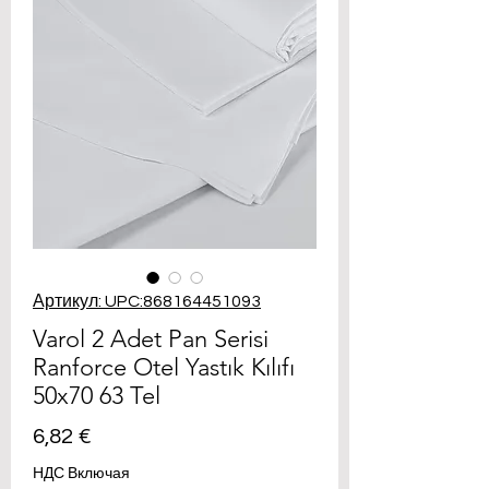
Артикул: UPC:868164451093
Varol 2 Adet Pan Serisi
Ranforce Otel Yastık Kılıfı
50x70 63 Tel
Цена
6,82 €
НДС Включая