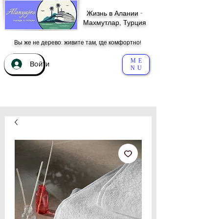
Жизнь в Алании -
Махмутлар, Турция
Вы же не дерево: живите там, где комфортно!
ME
Войти
NU