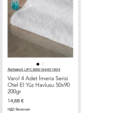
Артикул: UPC:868164451904
Varol 4 Adet İmeria Serisi
Otel El Yüz Havlusu 50x90
200gr
Цена
14,68 €
НДС Включая