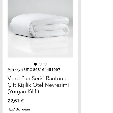
Артикул: UPC:868164451097
Varol Pan Serisi Ranforce
Çift Kişilik Otel Nevresimi
(Yorgan Kılıfı)
Цена
22,61 €
НДС Включая