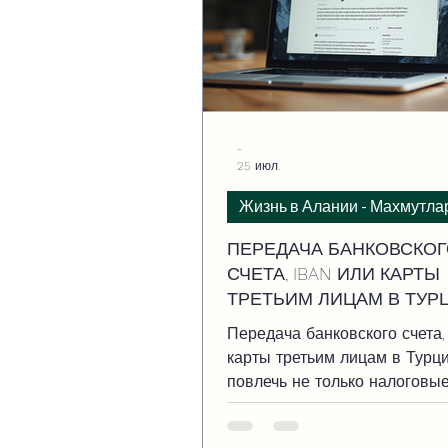
-
25 июл.
Жизнь в Алании - Махмутла
ПЕРЕДАЧА БАНКОВСКО
СЧЕТА, IBAN ИЛИ КАРТЫ
ТРЕТЬИМ ЛИЦАМ В ТУР
Передача банковского счета,
карты третьим лицам в Турц
повлечь не только налоговые
уголовные последствия.