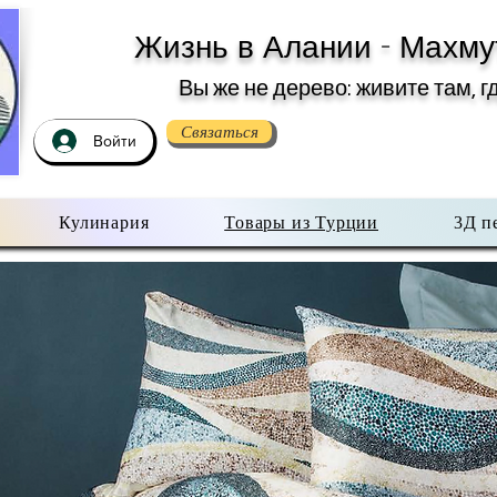
Жизнь в Алании - Махму
Вы же не дерево: живите там, г
Связаться
Войти
Кулинария
Товары из Турции
3Д п