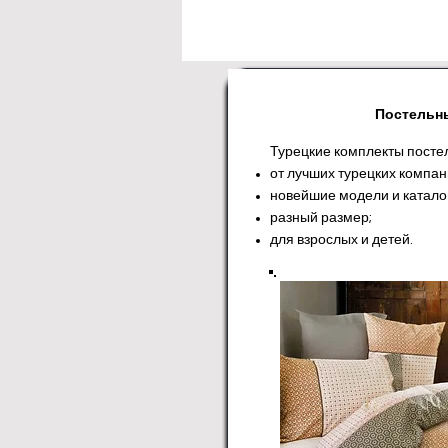
Постельн
Турецкие комплекты посте
от лучших турецких компан
новейшие модели и катало
разный размер;
для взрослых и детей.