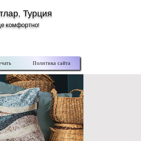
тлар, Турция
де комфортно!
ечать
Политика сайта