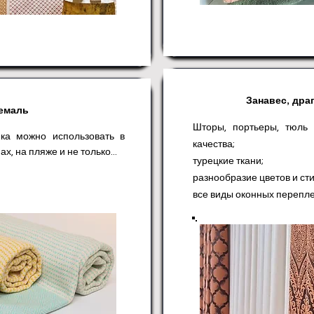
Занавес, дра
емаль
Шторы, портьеры, тюль
ка можно использовать в
качества;
х, на пляже и не только...
турецкие ткани;
разнообразие цветов и ст
все виды оконных перепле