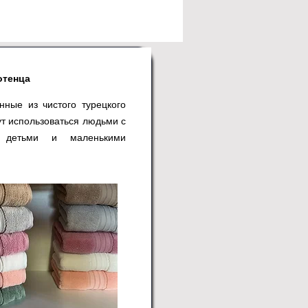
отенца
нные из чистого турецкого
ут использоваться людьми с
й, детьми и маленькими