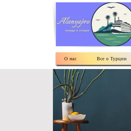
О нас
Все о Турции