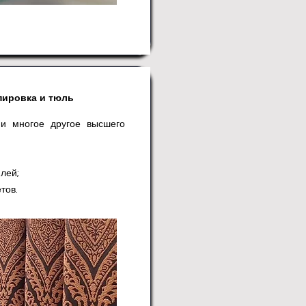
пировка и тюль
 и многое другое высшего
илей;
тов.