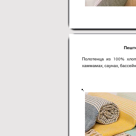
Пешт
Полотенца из 100% хлоп
хаммамах, саунах, бассейна