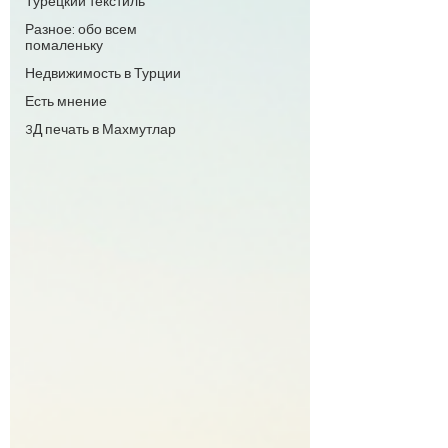
Турецкий текстиль
Разное: обо всем
помаленьку
Недвижимость в Турции
Есть мнение
3Д печать в Махмутлар