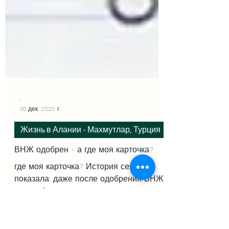
-
30 дек. 2025 г.
Жизнь в Алании - Махмутлар, Турция
ВНЖ одобрен - а где моя карточка?
где моя карточка? История семьи
показала: даже после одобрения ВНЖ