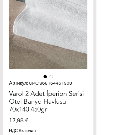
Артикул: UPC:868164451908
Varol 2 Adet İperion Serisi
Otel Banyo Havlusu
70x140 450gr
Цена
17,98 €
НДС Включая