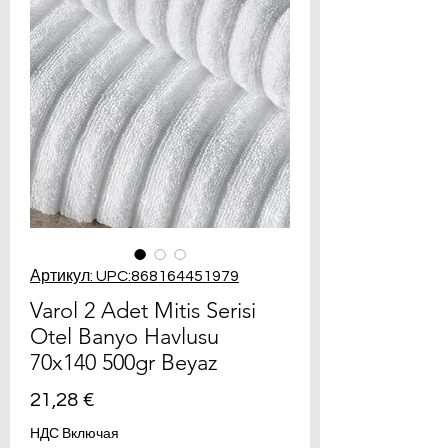
Артикул: UPC:868164451979
Varol 2 Adet Mitis Serisi
Otel Banyo Havlusu
70x140 500gr Beyaz
Цена
21,28 €
НДС Включая