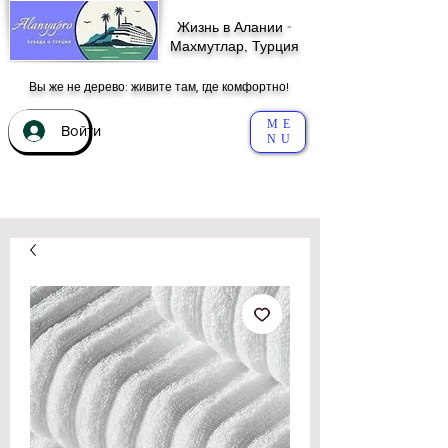
Жизнь в Алании -
Махмутлар, Турция
Вы же не дерево: живите там, где комфортно!
ME
Войти
NU