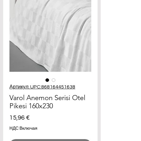
Артикул: UPC:868164451638
Varol Anemon Serisi Otel
Pikesi 160x230
Цена
15,96 €
НДС Включая