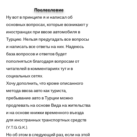
Послесловие
Ну вот в принципе я и написал об
основных вопросах, которые возникают у
иностранцах при ввозе автомобиля в
Турцию. Нельзя предугадать все вопросы
и написать все ответы на них. Надеюсь
база вопросов и ответов будет
пополняться благодаря вопросам от
читателей в комментариях тут и в
социальных сетях.
Хочу дополнить, что кроме описанного
метода ввоза авто как туриста,
пребывание авто в Турции можно
продлевать на основе Вида на жительства
и на основе книжки временного въезда
для иностранных транспортных средств
(Y.T.G.G.K.).
Но об этом в следующий раз, если на этой