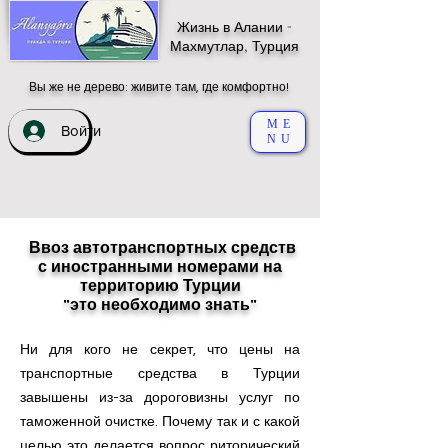
Жизнь в Алании -
Махмутлар, Турция
Вы же не дерево: живите там, где комфортно!
ME
Войти
NU
Ввоз автотранспортных средств
с иностранными номерами на
территорию Турции
"это необходимо знать"
Ни для кого не секрет, что цены на
транспортные средства в Турции
завышены из-за дороговизны услуг по
таможенной очистке. Почему так и с какой
целью это делается вопрос риторический