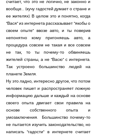
считает, что это не логично, не законно и
вообще... (кучу гадостей думает о стране и
ее жителях). В целом это и понятно, когда
"Вася" из интернета рассказывает "якобы о
своем опыте" ввозе авто, и ты поверив
непонятно кому пригоняешь авто, а
процедура совсем не такая и все совсем
не так, то ты почему-то обвиняешь
жителей страны, а не "Васю" с интернета.
Так устроено большинство людей на
планете Земля.
Ну это ладно, интересно другое, что потом
человек пишет и распространяет ложную
информацию дальше и каждый на основе
своего опыта двигает свои правила на
основе собственного опыта и
умозаключения. Большинство почему-то
не пытается изучить законодательство, но
написать "гадости" в интернете считает