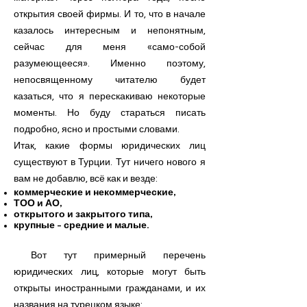
открытия своей фирмы. И то, что в начале
казалось интересным и непонятным,
сейчас для меня «само-собой
разумеющееся». Именно поэтому,
непосвященному читателю будет
казаться, что я перескакиваю некоторые
моменты. Но буду стараться писать
подробно, ясно и простыми словами.
Итак, какие формы юридических лиц
существуют в Турции. Тут ничего нового я
вам не добавлю, всё как и везде:
коммерческие и некоммерческие,
ТОО и АО,
открытого и закрытого типа,
крупные - средние и малые.
Вот тут примерный перечень
юридических лиц, которые могут быть
открыты иностранными гражданами, и их
названия на турецком языке: