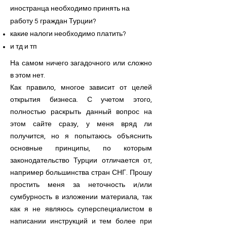
иностранца необходимо принять на
работу 5 граждан Турции?
какие налоги необходимо платить?
и тд и тп
На самом ничего загадочного или сложно
в этом нет.
Как правило, многое зависит от целей
открытия бизнеса. С учетом этого,
полностью раскрыть данный вопрос на
этом сайте сразу, у меня вряд ли
получится, но я попытаюсь объяснить
основные принципы, по которым
законодательство Турции отличается от,
например большинства стран СНГ. Прошу
простить меня за неточность и/или
сумбурность в изложении материала, так
как я не являюсь суперспециалистом в
написании инструкций и тем более при