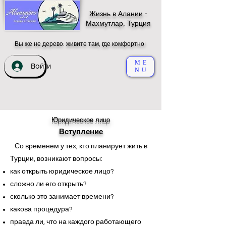
Жизнь в Алании -
Махмутлар, Турция
Вы же не дерево: живите там, где комфортно!
ME
Войти
NU
Юридическое лицо
Вступление
Со временем у тех, кто планирует жить в
Турции, возникают вопросы:
как открыть юридическое лицо?
сложно ли его открыть?
сколько это занимает времени?
какова процедура?
правда ли, что на каждого работающего