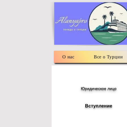
О нас
Все о Турции
Юридическое лицо
Вступление