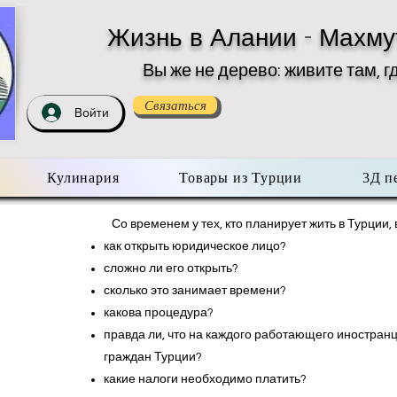
Жизнь в Алании - Махму
Вы же не дерево: живите там, г
Связаться
Войти
Кулинария
Товары из Турции
3Д п
Со временем у тех, кто планирует жить в Турции,
как открыть юридическое лицо?
сложно ли его открыть?
сколько это занимает времени?
какова процедура?
правда ли, что на каждого работающего иностран
граждан Турции?
какие налоги необходимо платить?