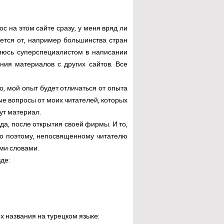
с на этом сайте сразу, у меня вряд ли
ется от, например большинства стран
ляюсь суперспециалистом в написании
ия материалов с других сайтов. Все
о, мой опыт будет отличаться от опыта
е вопросы от моих читателей, которых
ут материал.
а, после открытия своей фирмы. И то,
но поэтому, непосвященному читателю
ыми словами.
де:
х названия на турецком языке: