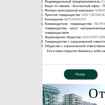
Индивидуальный предприниматель (G
Бюро по связям / Контактный офис / 
Филиал иностранной компании (Yaba
Простое товарищество (Adi Ortaklık
Кооператив (Kooperatif)
Коммандитное товарищество (Koma
товарищества, несут неограниченну
товариществом
Акционерное общество (Anonim Şir
Товарищество с ограниченной ответст
Общество с ограниченной ответственн
Кто в теме открытия бизнеса у себя на
Назад
О