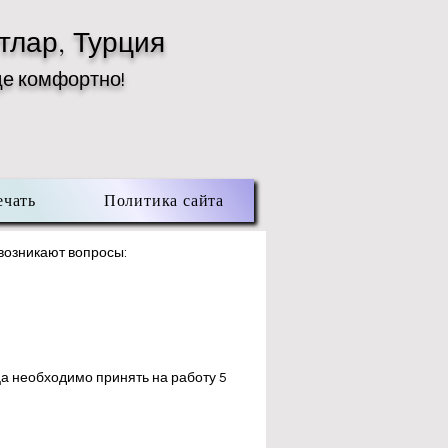
тлар, Турция
де комфортно!
ечать
Политика сайта
 возникают вопросы:
ца необходимо принять на работу 5