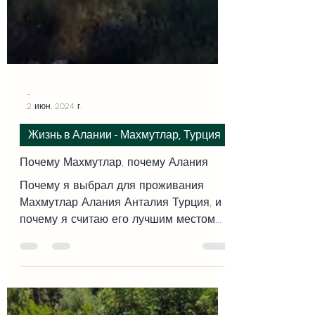
-
2 июн. 2024 г.
Жизнь в Алании - Махмутлар, Турция
Почему Махмутлар, почему Алания
Почему я выбрал для проживания
Махмутлар Алания Анталия Турция, и
почему я считаю его лучшим местом
на турецком побережье Средиземного
моря